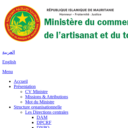
العربية
English
Menu
Accueil
Présentation
CV Ministre
Missions & Attributions
Mot du Ministre
Structure organisationnelle
Les Directions centrales
DAM
DPCRF
DNPQ