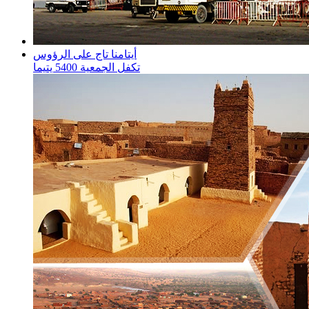
أيتامنا تاج على الرؤوس
تكفل الجمعية 5400 يتيما