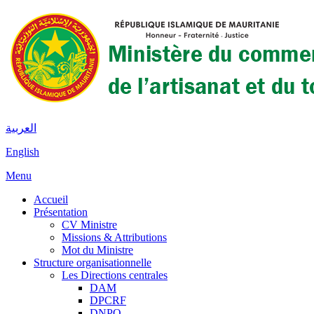
العربية
English
Menu
Accueil
Présentation
CV Ministre
Missions & Attributions
Mot du Ministre
Structure organisationnelle
Les Directions centrales
DAM
DPCRF
DNPQ