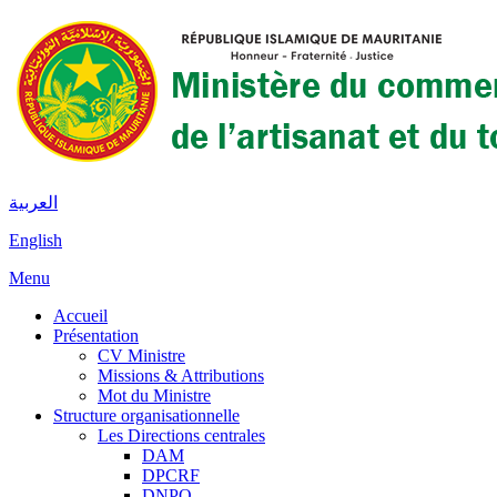
العربية
English
Menu
Accueil
Présentation
CV Ministre
Missions & Attributions
Mot du Ministre
Structure organisationnelle
Les Directions centrales
DAM
DPCRF
DNPQ