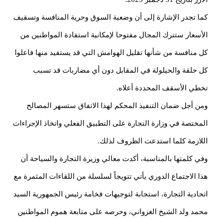
كما تجدر الإشارة إلى أن وضعية السوق وحرية المنافسة وتسقيف
الأسعار ستترك المجال مفتوحا لإمكانية استفادة المواطنين من
كل منافسة من شأنها تقليل الهوامش التي قد يستفيد منها فاعلوا
كل حلقة والحيلولة في المقابل دون أي مضاربات قد تسبب
تخطي الأسقف المحددة أعلاه.
ومن أجل ضمان التنفيذ المحكم لهذا الاتفاق ستسهر المصالح
المختصة في وزارة التجارة على التطبيق الفعلي واتخاذ الإجراءات
اللازمة كلما استدعت الظروف لذلك.
وفي كلمتها بالمناسبة، أكدت معالي وزيرة التجارة والسياحة أن
هذا الاجتماع الدوري يأتي تتويجاً لسلسلة من اللقاءات المثمرة مع
اتحادية التجارة، استجابة لتوجيهات فخامة رئيس الجمهورية السيد
محمد ولد الشيخ الغزواني، وحرصه على متابعة هموم المواطنين