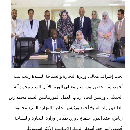
تحت إشراف معالي وزيرة التجارة والسياحة السيدة زينب بنت
أحمدناه، وبحضور مستشار معالي الوزير الأول السيد محمد آبه
الجيلاني، ورئيس اتحاد أرباب العمل الموريتانيين السيد محمد زين
العابدين ولد الشيخ أحمد ورئيس اتحادية التجارة السيد محمود
رياض، عقد اليوم اجتماع دوري بمباني وزارة التجارة والسياحة
خُصص لمراجعة أسعار المواد الأساسية الأكثر استهلاكاً.